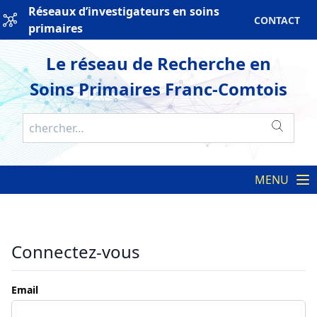
Réseaux d’investigateurs en soins
CONTACT
primaires
Le réseau de Recherche en
Soins Primaires Franc-Comtois
MENU
Connectez-vous
Email