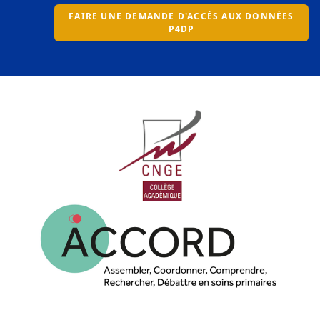
FAIRE UNE DEMANDE D'ACCÈS AUX DONNÉES
P4DP